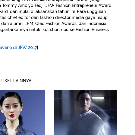
h Tommy Ambiyo Tedji. JFW Fashion Entrepreneur Award
ard, dan mulai dilaksanakan tahun ini. Para unggulan
atas chief editor dan fashion director media gaya hidup
al dari alumni LPM, Cleo Fashion Awards, dan Indonesia
ntarkannya untuk ikut short course Fashion Business
Saverio di JFW 2017
]
TIKEL LAINNYA