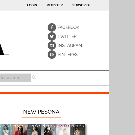
LOGIN
REGISTER
SUBSCRIBE
FACEBOOK
TWITTER
INSTAGRAM
PINTEREST
NEW PESONA