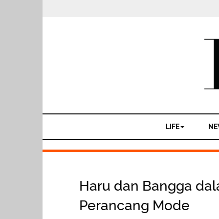
LIFE
NE
Haru dan Bangga da
Perancang Mode