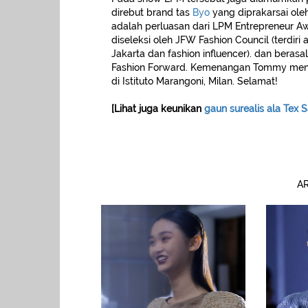
direbut brand tas
Byo
yang diprakarsai ole
adalah perluasan dari LPM Entrepreneur Aw
diseleksi oleh JFW Fashion Council (terdiri 
Jakarta dan fashion influencer). dan beras
Fashion Forward. Kemenangan Tommy menga
di Istituto Marangoni, Milan. Selamat!
[Lihat juga keunikan
gaun surealis ala Tex 
AR