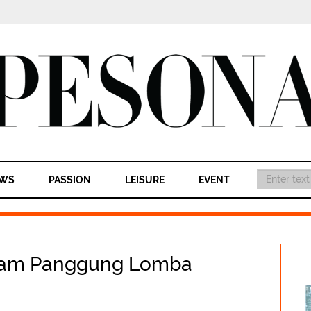
WS
PASSION
LEISURE
EVENT
lam Panggung Lomba