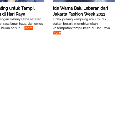
nting untuk Tampil
Ide Warna Baju Lebaran dari
di Hari Raya
Jakarta Fashion Week 2021
ngan akhirnya tiba setelah
Tidak pulang kampung atau mudik
n rasa lapar, haus, dan emosi
bukan berarti menghilangkan
 bulan penuh. ...
More
kesempatan tampil kece di Hari Raya. ...
More