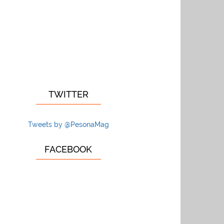
TWITTER
Tweets by @PesonaMag
FACEBOOK