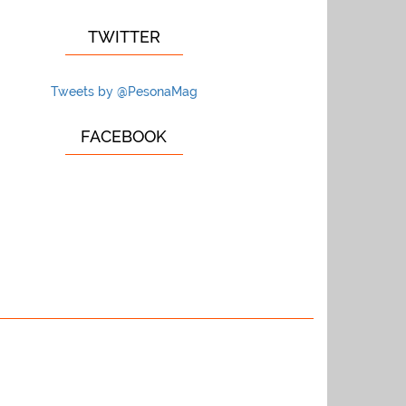
TWITTER
Tweets by @PesonaMag
FACEBOOK