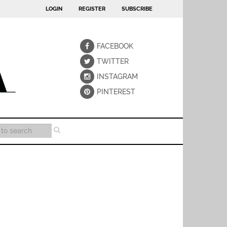
LOGIN
REGISTER
SUBSCRIBE
FACEBOOK
TWITTER
INSTAGRAM
PINTEREST