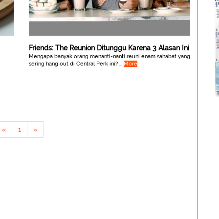
Friends: The Reunion Ditunggu Karena 3 Alasan Ini
Mengapa banyak orang menanti-nanti reuni enam sahabat yang
sering hang out di Central Perk ini? ...
More
«
1
»