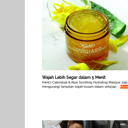
Wajah Lebih Segar dalam 5 Menit
Kiehl’s Calendula & Aloe Soothing Hydrating Masque siap
mengurangi tampilan wajah kusam dalam sekejap. ...
Mor