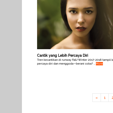
Cantik yang Lebih Percaya Diri
Tren kecantikan di runway Fall/Winter 2017-2018 tampil l
percaya diri dan menggoda—berani coba? ...
More
«
1