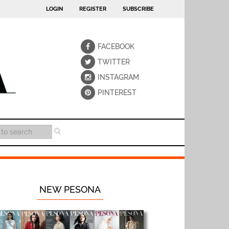
LOGIN
REGISTER
SUBSCRIBE
FACEBOOK
TWITTER
INSTAGRAM
PINTEREST
NEW PESONA