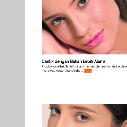
Cantik dengan Bahan Lebih Alami
Produk-produk ‘hijau’ ini lebih aman dan minim risiko dal
merawat kecantikan Anda. ...
More