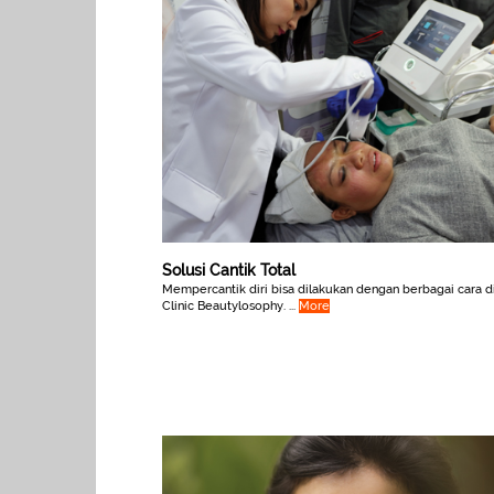
Solusi Cantik Total
Mempercantik diri bisa dilakukan dengan berbagai cara d
Clinic Beautylosophy. ...
More