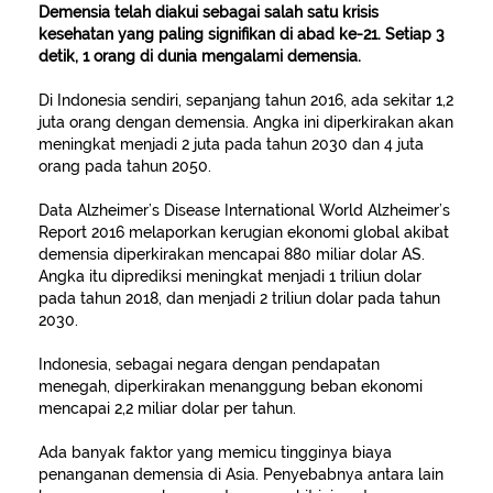
Demensia telah diakui sebagai salah satu krisis
kesehatan yang paling signifikan di abad ke-21. Setiap 3
detik, 1 orang di dunia mengalami demensia.
Di Indonesia sendiri, sepanjang tahun 2016, ada sekitar 1,2
juta orang dengan demensia. Angka ini diperkirakan akan
meningkat menjadi 2 juta pada tahun 2030 dan 4 juta
orang pada tahun 2050.
Data Alzheimer’s Disease International World Alzheimer’s
Report 2016 melaporkan kerugian ekonomi global akibat
demensia diperkirakan mencapai 880 miliar dolar AS.
Angka itu diprediksi meningkat menjadi 1 triliun dolar
pada tahun 2018, dan menjadi 2 triliun dolar pada tahun
2030.
Indonesia, sebagai negara dengan pendapatan
menegah, diperkirakan menanggung beban ekonomi
mencapai 2,2 miliar dolar per tahun.
Ada banyak faktor yang memicu tingginya biaya
penanganan demensia di Asia. Penyebabnya antara lain