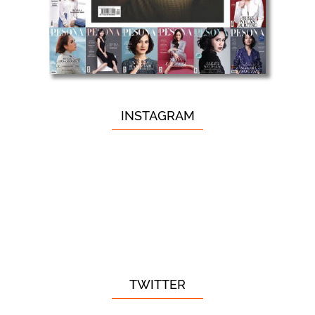
INSTAGRAM
TWITTER