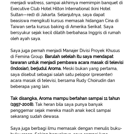
menjadi waitress, sampai akhirnya memimpin banquet di
Executive Club Hotel Hilton International (kini Hotel
Sultan—red) di Jakarta. Selanjutnya, saya dapat
beasiswa mengikuti kursus memasak hidangan Cina di
Taiwan serta kursus baking di Amerika Serikat. Saya
bersyukur sejak kecil dilatih berbahasa Inggris di rumah
oleh ayah saya.
Saya juga pernah menjadi Manajer Divisi Proyek Khusus
di Femina Group.
Barulah setelah itu saya mendapat
tawaran untuk menjadi pembawa acara masak di televisi
(Indosiar), berjudul Aroma.
Meski bukan yang pertama,
saya disebut sebagai salah satu pelopor (presenter)
acara masak di televisi, bersama Rudy Choirudin dan
beberapa yang lain.
Tak disangka, Aroma mampu bertahan sampai 11 tahun
(1997-2008).
Tak heran bila saya punya banyak
penggemar sejak mereka masih anak kecil sampai
sekarang sudah dewasa.
Saya juga berbagi ilmu memasak dengan menulis buku-