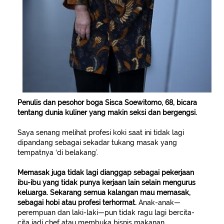
Penulis dan pesohor boga Sisca Soewitomo, 68, bicara
tentang dunia kuliner yang makin seksi dan bergengsi.
Saya senang melihat profesi koki saat ini tidak lagi
dipandang sebagai sekadar tukang masak yang
tempatnya ‘di belakang’.
Memasak juga tidak lagi dianggap sebagai pekerjaan
ibu-ibu yang tidak punya kerjaan lain selain mengurus
keluarga. Sekarang semua kalangan mau memasak,
sebagai hobi atau profesi terhormat.
Anak-anak—
perempuan dan laki-laki—pun tidak ragu lagi bercita-
cita jadi chef atau membuka bisnis makanan.