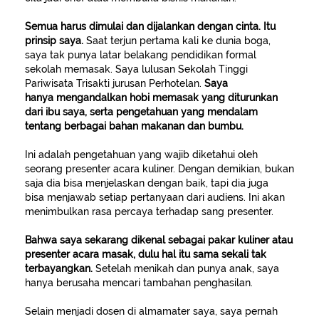
Semua harus dimulai dan dijalankan dengan cinta. Itu
prinsip saya.
Saat terjun pertama kali ke dunia boga,
saya tak punya latar belakang pendidikan formal
sekolah memasak. Saya lulusan Sekolah Tinggi
Pariwisata Trisakti jurusan Perhotelan.
Saya
hanya mengandalkan hobi memasak yang diturunkan
dari ibu saya, serta pengetahuan yang mendalam
tentang berbagai bahan makanan dan bumbu.
Ini adalah pengetahuan yang wajib diketahui oleh
seorang presenter acara kuliner. Dengan demikian, bukan
saja dia bisa menjelaskan dengan baik, tapi dia juga
bisa menjawab setiap pertanyaan dari audiens. Ini akan
menimbulkan rasa percaya terhadap sang presenter.
Bahwa saya sekarang dikenal sebagai pakar kuliner atau
presenter acara masak, dulu hal itu sama sekali tak
terbayangkan.
Setelah menikah dan punya anak, saya
hanya berusaha mencari tambahan penghasilan.
Selain menjadi dosen di almamater saya, saya pernah