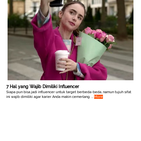
7 Hal yang Wajib Dimiliki Influencer
Siapa pun bisa jadi influencer untuk target berbeda-beda, namun tujuh sifat
ini wajib dimiliki agar karier Anda makin cemerlang. ...
More