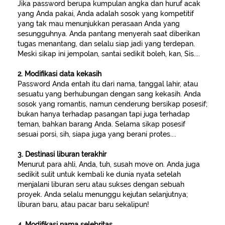
Jika password berupa kumpulan angka dan huruf acak
yang Anda pakai, Anda adalah sosok yang kompetitif
yang tak mau menunjukkan perasaan Anda yang
sesungguhnya. Anda pantang menyerah saat diberikan
tugas menantang, dan selalu siap jadi yang terdepan.
Meski sikap ini jempolan, santai sedikit boleh, kan, Sis....
2. Modifikasi data kekasih
Password Anda entah itu dari nama, tanggal lahir, atau
sesuatu yang berhubungan dengan sang kekasih. Anda
sosok yang romantis, namun cenderung bersikap posesif;
bukan hanya terhadap pasangan tapi juga terhadap
teman, bahkan barang Anda. Selama sikap posesif
sesuai porsi, sih, siapa juga yang berani protes....
3. Destinasi liburan terakhir
Menurut para ahli, Anda, tuh, susah move on. Anda juga
sedikit sulit untuk kembali ke dunia nyata setelah
menjalani liburan seru atau sukses dengan sebuah
proyek. Anda selalu menunggu kejutan selanjutnya;
liburan baru, atau pacar baru sekalipun!
4. Modifikasi nama selebritas