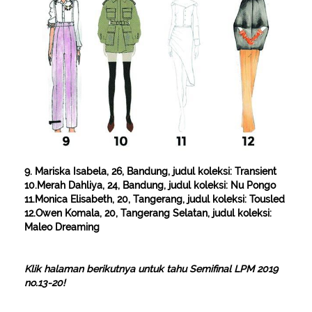
9. Mariska Isabela, 26, Bandung, judul koleksi: Transient
10.Merah Dahliya, 24, Bandung, judul koleksi: Nu Pongo
11.Monica Elisabeth, 20, Tangerang, judul koleksi: Tousled
12.Owen Komala, 20, Tangerang Selatan, judul koleksi:
Maleo Dreaming
Klik halaman berikutnya untuk tahu Semifinal LPM 2019
no.13-20!