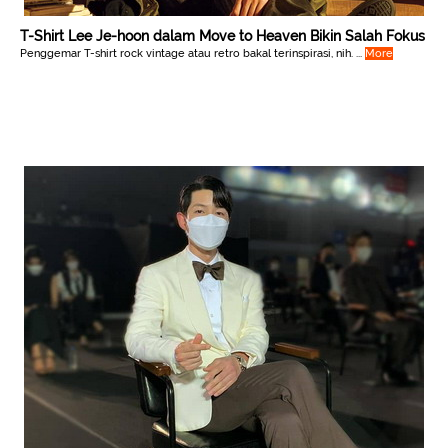
T-Shirt Lee Je-hoon dalam Move to Heaven Bikin Salah Fokus
Penggemar T-shirt rock vintage atau retro bakal terinspirasi, nih. ...
More