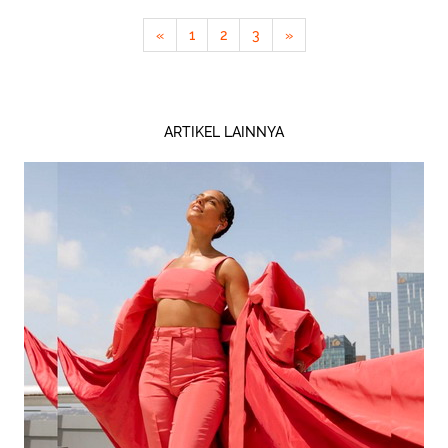
«
1
2
3
»
ARTIKEL LAINNYA