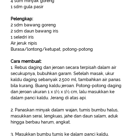
4 sdm minyak goreng
1 sdm gula pasir
Pelengkap:
2 sdm bawang goreng
2 sdm daun bawang iris
1 seledri iris
Air jeruk nipis
Burasa/lontong/ketupat, potong-potong
Cara membuat:
1. Rebus daging dan jeroan secara terpisah dalam air
secukupnya, bubuhkan garam. Setelah masak, ukur
kaldu daging sebanyak 2.500 ml, tambahkan air panas
bila kurang. Buang kaldu jeroan. Potong-potong daging
dan jeroan ukuran 1 x 1½ x 1½ cm, lalu masukkan ke
dalam panci kaldu. Jerang di atas api.
2. Panaskan minyak dalam wajan, tumis bumbu halus,
masukkan serai, lengkuas, jahe dan daun salam, aduk
hingga berbau harum, angkat.
3. Masukkan bumbu tumis ke dalam panci kaldu,