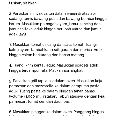
tiriskan, sisihkan.
2. Panaskan minyak zaitun dalam wajan di atas api
sedang, tumis bawang putih dan bawang bombai hingga
harum. Masukkan potongan ayam, jamur kancing dan
jamur shiitake, aduk hingga berubah warna dan jamur
agak layu.
3. Masukkan tomat cincang dan saus tomat. Tuangi
kaldu ayam, tambahkan 1 sdt garam dan merica. Aduk
hingga cairan berkurang dan bahan matang.
4. Tuangi krim kental, aduk. Masukkan spageti, aduk
hingga tercampur rata. Matikan api, angkat.
5. Panaskan grill (api atas) dalam oven. Masukkan keju
parmesan dan mozzarella ke dalam campuran pasta,
aduk. Tuang pasta ke dalam pinggan tahan panas
(volume ±1.000 ml), ratakan. Taburi atasnya dengan keju
parmesan, tomat ceri dan daun basil.
6. Masukkan pinggan ke dalam oven. Panggang hingga