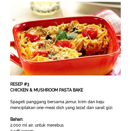
RESEP #3
CHICKEN & MUSHROOM PASTA BAKE
Spageti panggang bersama jamur, krim dan keju
menciptakan one-meal dish yang lezat dan sarat gizi.
Bahan:
2.000 ml air, untuk merebus