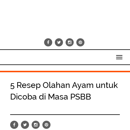
Toggl
navig
5 Resep Olahan Ayam untuk
Dicoba di Masa PSBB