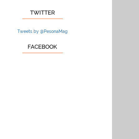
TWITTER
Tweets by @PesonaMag
FACEBOOK