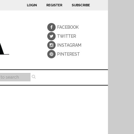
LOGIN
REGISTER
SUBSCRIBE
FACEBOOK
TWITTER
INSTAGRAM
PINTEREST