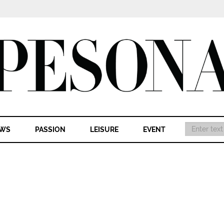
WS
PASSION
LEISURE
EVENT