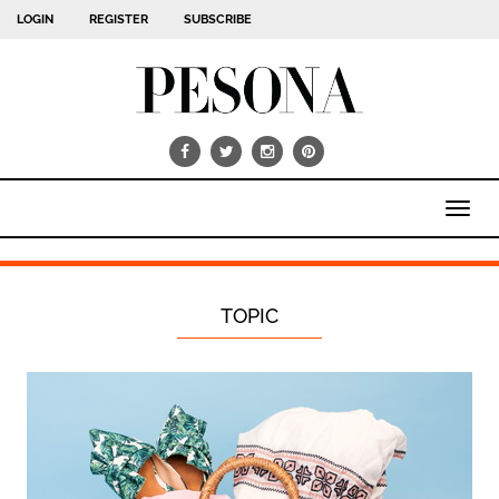
LOGIN
REGISTER
SUBSCRIBE
Toggl
navig
TOPIC