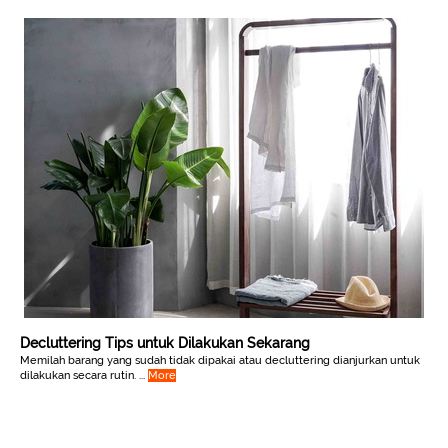
Decluttering Tips untuk Dilakukan Sekarang
Memilah barang yang sudah tidak dipakai atau decluttering dianjurkan untuk
dilakukan secara rutin. ...
More